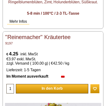
Ringelblumenblüten, Zimt, Holunderblüten, Süßkraut.
5-8 min / 100°C / 2-3 TL-Tasse
Mehr Infos
"Reinemacher" Kräutertee
9197
4.25
inkl. MwSt
€
€
3.97
exkl. MwSt.
zzgl. Versand
100.00
g
€42.50
/ kg
Lieferzeit:
1-5 Tagen
Im Moment ausverkauft
In den Korb