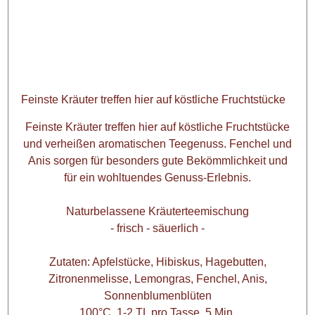
Feinste Kräuter treffen hier auf köstliche Fruchtstücke
Feinste Kräuter treffen hier auf köstliche Fruchtstücke
und verheißen aromatischen Teegenuss. Fenchel und
Anis sorgen für besonders gute Bekömmlichkeit und
für ein wohltuendes Genuss-Erlebnis.
Naturbelassene Kräuterteemischung
- frisch - säuerlich -
Zutaten: Apfelstücke, Hibiskus, Hagebutten,
Zitronenmelisse, Lemongras, Fenchel, Anis,
Sonnenblumenblüten
100°C, 1-2 TL pro Tasse, 5 Min.