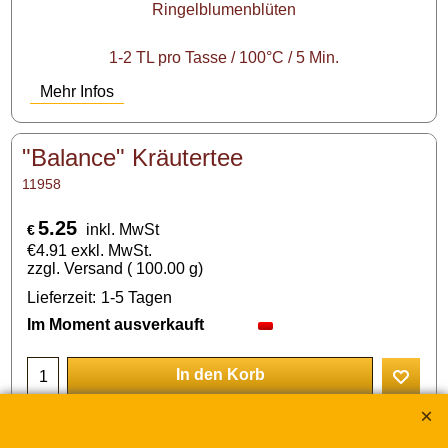
Ringelblumenblüten
1-2 TL pro Tasse / 100°C / 5 Min.
Mehr Infos
"Balance" Kräutertee
11958
5.25
inkl. MwSt
€
€
4.91
exkl. MwSt.
zzgl. Versand
100.00
g
Lieferzeit:
1-5 Tagen
Im Moment ausverkauft
In den Korb