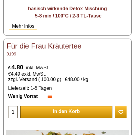
basisch wirkende Detox-Mischung
5-8 min / 100°C / 2-3 TL-Tasse
Mehr Infos
Für die Frau Kräutertee
9199
4.80
inkl. MwSt
€
€
4.49
exkl. MwSt.
zzgl. Versand
100.00
g
€48.00
/ kg
Lieferzeit:
1-5 Tagen
Wenig Vorrat
In den Korb