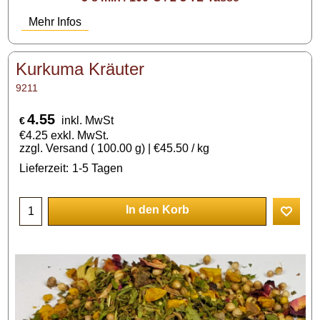
Mehr Infos
Kurkuma Kräuter
9211
4.55
inkl. MwSt
€
€
4.25
exkl. MwSt.
zzgl. Versand
100.00
g
€45.50
/ kg
Lieferzeit:
1-5 Tagen
In den Korb