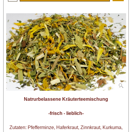
Natrurbelassene Kräuterteemischung
-frisch - lieblich-
Zutaten: Pfefferminze, Haferkraut, Zinnkraut, Kurkuma,