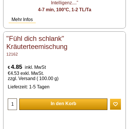
Intelligenz...."
4-7 min, 100°C, 1-2 TL/Ta
Mehr Infos
"Fühl dich schlank"
Kräuterteemischung
12162
4.85
inkl. MwSt
€
€
4.53
exkl. MwSt.
zzgl. Versand
100.00
g
Lieferzeit:
1-5 Tagen
In den Korb