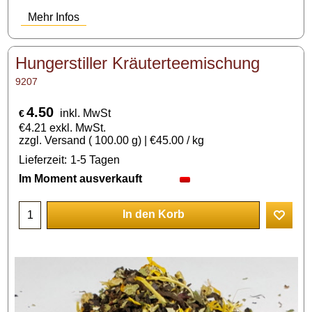
Mehr Infos
Hungerstiller Kräuterteemischung
9207
4.50
inkl. MwSt
€
€
4.21
exkl. MwSt.
zzgl. Versand
100.00
g
€45.00
/ kg
Lieferzeit:
1-5 Tagen
Im Moment ausverkauft
In den Korb