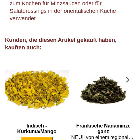
Nanaminze eignet sich hervorragend zum
Mischen mit anderen Kräutertees und wird auch
zum Kochen für Minzsaucen oder für
Salatdressings in der orientalischen Küche
verwendet.
Kunden, die diesen Artikel gekauft haben,
kauften auch: