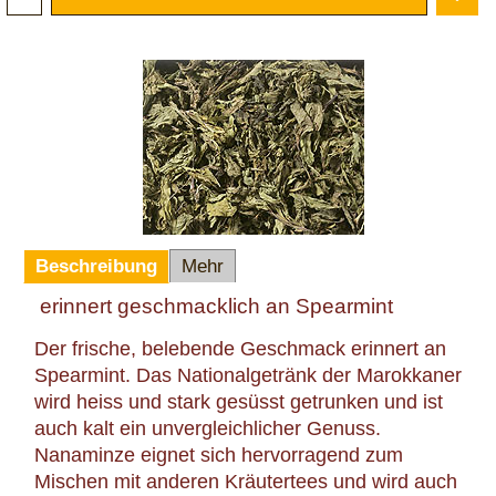
In den Korb
Beschreibung
Mehr
erinnert geschmacklich an Spearmint
Der frische, belebende Geschmack erinnert an
Spearmint. Das Nationalgetränk der Marokkaner
wird heiss und stark gesüsst getrunken und ist
auch kalt ein unvergleichlicher Genuss.