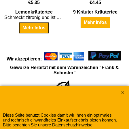
€
5.35
€
4.45
Lemonkräutertee
9 Kräuter Kräutertee
Schmeckt zitronig und ist gut bekömmlich.
Mehr Infos
Mehr Infos
Wir akzeptieren:
Gewürze-Herbitat mit dem Warenzeichen "Frank &
Schuster"
Diese Seite benutzt Cookies damit wir Ihnen ein optimales
und technisch einwandfreies Einkaufserlebnis bieten können.
Bitte beachten Sie unsere Datenschutzhinweise.