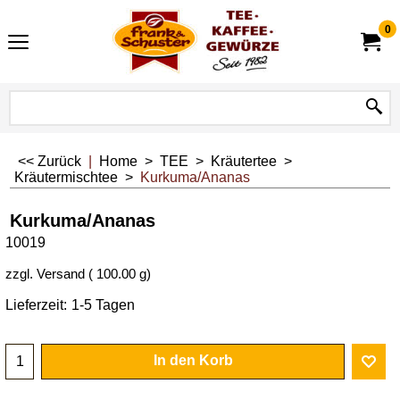
0
<< Zurück
|
Home
>
TEE
>
Kräutertee
>
Kräutermischtee
>
Kurkuma/Ananas
Kurkuma/Ananas
10019
zzgl. Versand
100.00
g
Lieferzeit:
1-5 Tagen
In den Korb