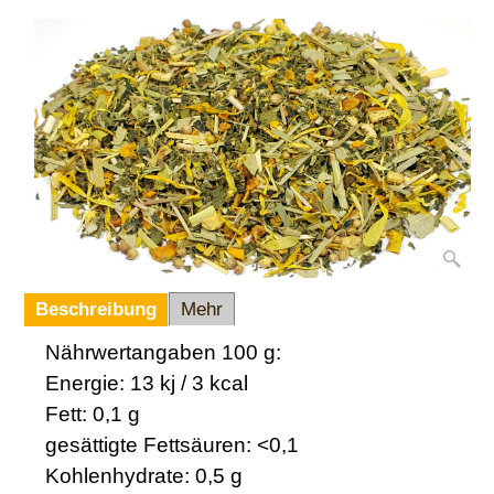
Beschreibung
Mehr
Nährwertangaben 100 g:
Energie: 13 kj / 3 kcal
Fett: 0,1 g
gesättigte Fettsäuren: <0,1
Kohlenhydrate: 0,5 g