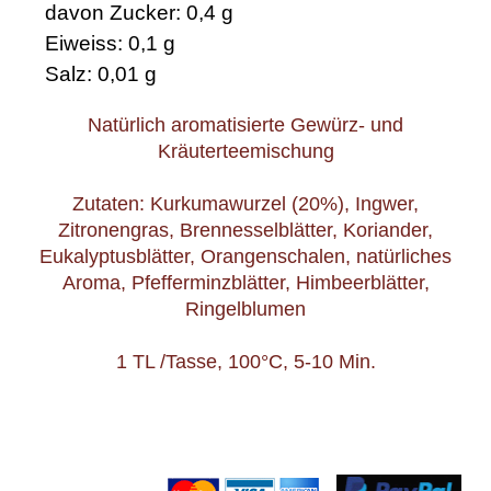
davon Zucker: 0,4 g
Eiweiss: 0,1 g
Salz: 0,01 g
Natürlich aromatisierte Gewürz- und
Kräuterteemischung
Zutaten: Kurkumawurzel (20%), Ingwer,
Zitronengras, Brennesselblätter, Koriander,
Eukalyptusblätter, Orangenschalen, natürliches
Aroma, Pfefferminzblätter, Himbeerblätter,
Ringelblumen
1 TL /Tasse, 100°C, 5-10 Min.