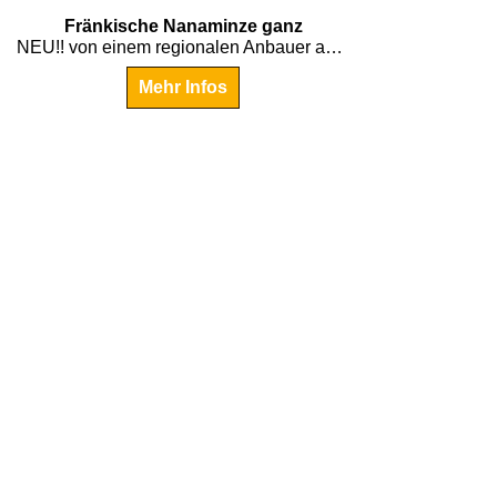
€
4.95
Fränkische Nanaminze ganz
NEU!! von einem regionalen Anbauer aus Franken exclusiv für uns
Mehr Infos