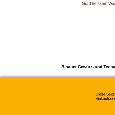
Grad heissem Wass
Binauer Gewürz- und Teeha
Diese Seite
Einkaufserl