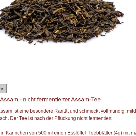
hr
 Assam - nicht fermentierter Assam-Tee
ssam ist eine besondere Rarität und schmeckt vollmundig, mil
isch. Der Tee ist nach der Pflückung nicht fermentiert.
ein Kännchen von 500 ml einen Esslöffel Teebblätter (4g) mit m