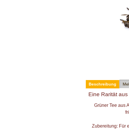
Beschreibung
Me
Eine Rarität aus
Grüner Tee aus A
fr
Zubereitung: Für 