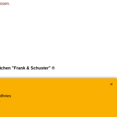
assen.
ichen "Frank & Schuster" ®
dfreies
.