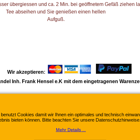
er übergiessen und ca. 2 Min. bei geöffnetem Gefäß ziehen l
Tee abseihen und Sie genießen einen hellen
Aufguß.
Wir akzeptieren:
ndel Inh. Frank Hensel e.K mit dem eingetragenen Warenze
WebShop erstellt mit
ShopFactory Shop
Software.
 benutzt Cookies damit wir Ihnen ein optimales und technisch einwan
ebnis bieten können. Bitte beachten Sie unsere Datenschutzhinweise
Mehr Details ...