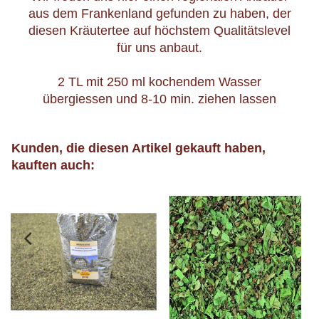
Franken exclusiv für uns
Wir freuen uns hier einen regionalen Anbauer
aus dem Frankenland gefunden zu haben, der
diesen Kräutertee auf höchstem Qualitätslevel
für uns anbaut.
2 TL mit 250 ml kochendem Wasser
übergiessen und 8-10 min. ziehen lassen
Kunden, die diesen Artikel gekauft haben,
kauften auch: