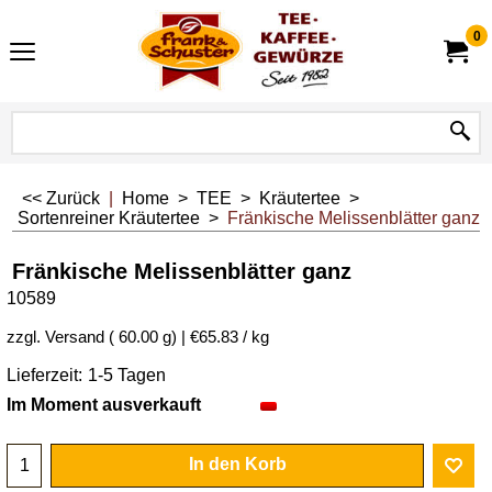
0
<< Zurück
|
Home
>
TEE
>
Kräutertee
>
Sortenreiner Kräutertee
>
Fränkische Melissenblätter ganz
Fränkische Melissenblätter ganz
10589
zzgl. Versand
60.00
g
€65.83
/ kg
Lieferzeit:
1-5 Tagen
Im Moment ausverkauft
In den Korb