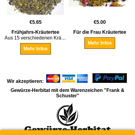
€
5.65
€
5.00
Frühjahrs-Kräutertee
Für die Frau Kräutertee
Aus 15 verschiedenen Kräutern - ideal für eine Frühjahrskur!
Mehr Infos
!
Mehr Infos
Wir akzeptieren:
Gewürze-Herbitat mit dem Warenzeichen "Frank &
Schuster"