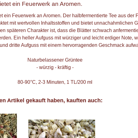
ietet ein Feuerwerk an Aromen.
et ein Feuerwerk an Aromen. Der halbfermentierte Tee aus der 
ktet mit wertvollen Inhaltsstoffen und bietet unnachahmlichen 
en späteren Charakter ist, dass die Blätter schwach anfermentie
erden. Ein heller Aufguss mit würziger und leicht erdiger Note, 
e und dritte Aufguss mit einem hervorragenden Geschmack aufwa
Naturbelassener Grüntee
- würzig - kräftig -
80-90°C, 2-3 Minuten, 1 TL/200 ml
en Artikel gekauft haben, kauften auch: