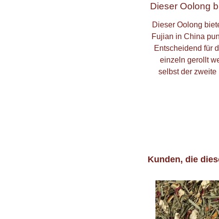
Dieser Oolong b
Dieser Oolong biet
Fujian in China pun
Entscheidend für d
einzeln gerollt w
selbst der zweit
Kunden, die dies