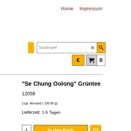
Home
Impressum
€
0
"Se Chung Oolong" Grüntee
12058
zzgl. Versand
100.00
g
Lieferzeit:
1-5 Tagen
In den Korb