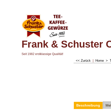
Frank & Schuster 
Seit 1982 erstklassige Qualität!
<< Zurück
|
Home
>
Beschreibung
Me