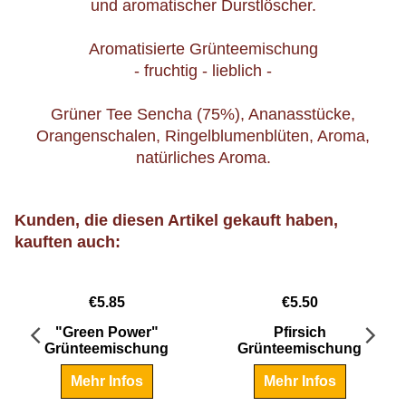
und aromatischer Durstlöscher.
Aromatisierte Grünteemischung
- fruchtig - lieblich -
Grüner Tee Sencha (75%), Ananasstücke,
Orangenschalen, Ringelblumenblüten, Aroma,
natürliches Aroma.
Kunden, die diesen Artikel gekauft haben,
kauften auch:
€
5.85
€
5.50
"Green Power"
Pfirsich
Grünteemischung
Grünteemischung
 Hammerpreis!
Mehr Infos
Mehr Infos