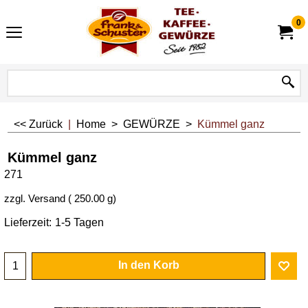
0
<< Zurück
|
Home
>
GEWÜRZE
>
Kümmel ganz
Kümmel ganz
271
zzgl. Versand
250.00
g
Lieferzeit:
1-5 Tagen
In den Korb