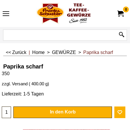
0
<< Zurück
|
Home
>
GEWÜRZE
>
Paprika scharf
Paprika scharf
350
zzgl. Versand
400.00
g
Lieferzeit:
1-5 Tagen
In den Korb