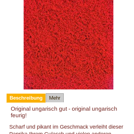
Beschreibung
Mehr
Original ungarisch gut - original ungarisch
feurig!
Scharf und pikant im Geschmack verleiht dieser
Paprika Ihrem Gulasch und vielen anderen