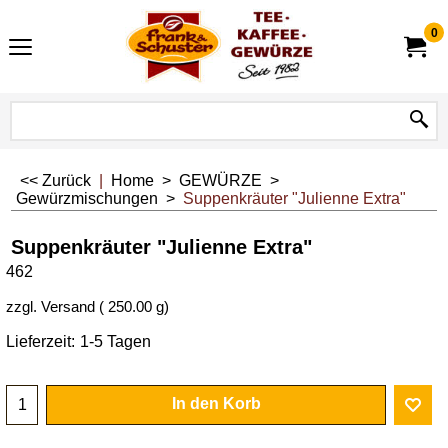
0
<< Zurück
|
Home
>
GEWÜRZE
>
Gewürzmischungen
>
Suppenkräuter "Julienne Extra"
Suppenkräuter "Julienne Extra"
462
zzgl. Versand
250.00
g
Lieferzeit:
1-5 Tagen
In den Korb