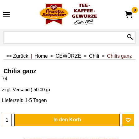
0
<< Zurück
|
Home
>
GEWÜRZE
>
Chili
>
Chilis ganz
Chilis ganz
74
zzgl. Versand
50.00
g
Lieferzeit:
1-5 Tagen
In den Korb