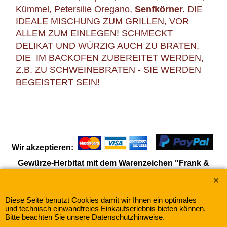
Kümmel, Petersilie Oregano,
Senfkörner.
DIE
IDEALE MISCHUNG ZUM GRILLEN, VOR
ALLEM ZUM EINLEGEN! SCHMECKT
DELIKAT UND WÜRZIG AUCH ZU BRATEN,
DIE IM BACKOFEN ZUBEREITET WERDEN,
Z.B. ZU SCHWEINEBRATEN - SIE WERDEN
BEGEISTERT SEIN!
Wir akzeptieren:
Gewürze-Herbitat mit dem Warenzeichen "Frank &
Schuster"
Diese Seite benutzt Cookies damit wir Ihnen ein optimales
WebShop erstellt mit
und technisch einwandfreies Einkaufserlebnis bieten können.
ShopFactory Shop
Software.
Bitte beachten Sie unsere Datenschutzhinweise.