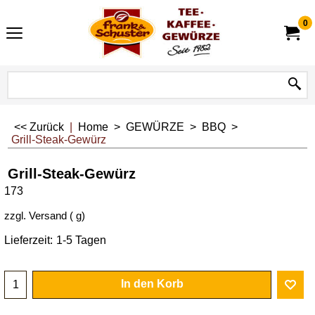
0
<< Zurück
|
Home
>
GEWÜRZE
>
BBQ
>
Grill-Steak-Gewürz
Grill-Steak-Gewürz
173
zzgl. Versand
g
Lieferzeit:
1-5 Tagen
In den Korb