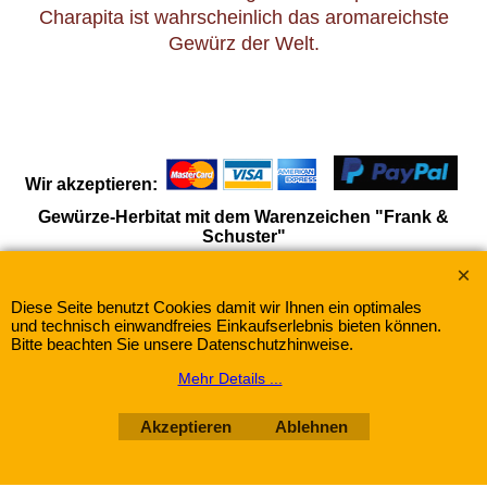
Charapita ist wahrscheinlich das aromareichste
Gewürz der Welt.
Wir akzeptieren:
Gewürze-Herbitat mit dem Warenzeichen "Frank &
Schuster"
Diese Seite benutzt Cookies damit wir Ihnen ein optimales
WebShop erstellt mit
ShopFactory Shop
und technisch einwandfreies Einkaufserlebnis bieten können.
Software.
Bitte beachten Sie unsere Datenschutzhinweise.
Mehr Details ...
Akzeptieren
Ablehnen