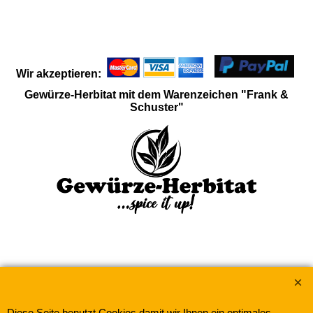
Wir akzeptieren:
Gewürze-Herbitat mit dem Warenzeichen "Frank &
Schuster"
WebShop erstellt mit
ShopFactory Shop
Software.
Diese Seite benutzt Cookies damit wir Ihnen ein optimales