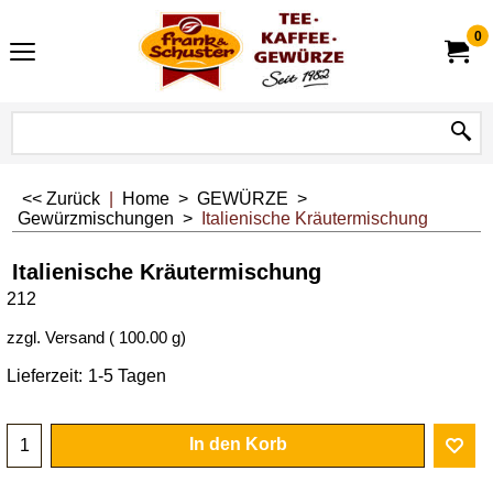
0
<< Zurück
|
Home
>
GEWÜRZE
>
Gewürzmischungen
>
Italienische Kräutermischung
Italienische Kräutermischung
212
zzgl. Versand
100.00
g
Lieferzeit:
1-5 Tagen
In den Korb