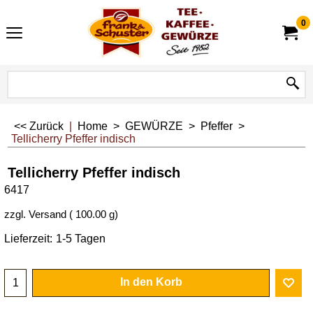
0
<< Zurück
|
Home
>
GEWÜRZE
>
Pfeffer
>
Tellicherry Pfeffer indisch
Tellicherry Pfeffer indisch
6417
zzgl. Versand
100.00
g
Lieferzeit:
1-5 Tagen
In den Korb