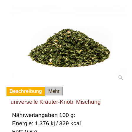
Beschreibung
Mehr
universelle Kräuter-Knobi Mischung
Nährwertangaben 100 g:
Energie: 1.376 kj / 329 kcal
Fett: 0,8 g