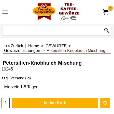
0
<< Zurück
|
Home
>
GEWÜRZE
>
Gewürzmischungen
>
Petersilien-Knoblauch Mischung
Petersilien-Knoblauch Mischung
10245
zzgl. Versand
g
Lieferzeit:
1-5 Tagen
In den Korb