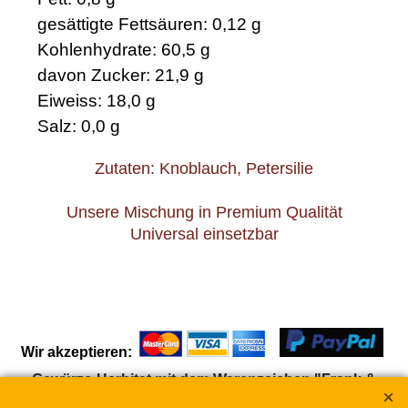
gesättigte Fettsäuren: 0,12 g
Kohlenhydrate: 60,5 g
davon Zucker: 21,9 g
Eiweiss: 18,0 g
Salz: 0,0 g
Zutaten: Knoblauch, Petersilie
Unsere Mischung in Premium Qualität
Universal einsetzbar
Wir akzeptieren:
Gewürze-Herbitat mit dem Warenzeichen "Frank &
Schuster"