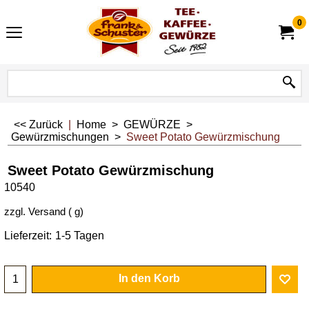
0
<< Zurück
|
Home
>
GEWÜRZE
>
Gewürzmischungen
>
Sweet Potato Gewürzmischung
Sweet Potato Gewürzmischung
10540
zzgl. Versand
g
Lieferzeit:
1-5 Tagen
In den Korb