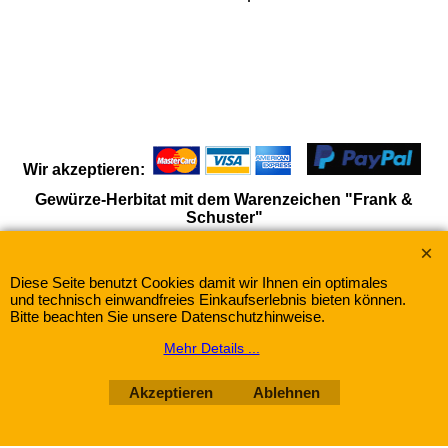
Wir akzeptieren:
Gewürze-Herbitat mit dem Warenzeichen "Frank &
Schuster"
Diese Seite benutzt Cookies damit wir Ihnen ein optimales
WebShop erstellt mit
ShopFactory Shop
und technisch einwandfreies Einkaufserlebnis bieten können.
Software.
Bitte beachten Sie unsere Datenschutzhinweise.
Mehr Details ...
Akzeptieren
Ablehnen